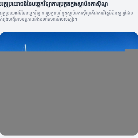
អត្ថប្រយោជន៍នៃបច្ចេកវិទ្យាការប្រកួតក្នុងស្ថាប័នកាស៊ីណូ
អត្ថប្រយោជន៍នៃបច្ចេកវិទ្យាការប្រកួតនៅក្នុងស្ថាប័នកាស៊ីណូគឺជាការវិវត្តន៍ដ៏អស្ចារ្យដែល
កំពុងបង្កើនសមត្ថភាពនិងបទពិសោធន៍របស់ភ្ញៀវ។