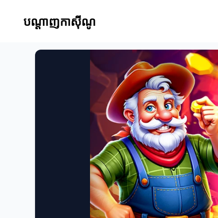
បណ្ដាញកាស៊ីណូ