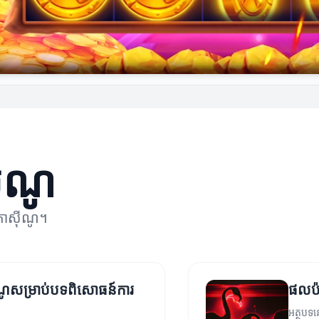
៊ីណូ
្មកាស៊ីណូ។
៊ីណូសម្រាប់បទពិសោធន៍ការ
ផលប៉ះ
អត្ថបទន