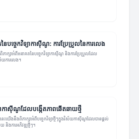
ៃបច្ចេកវិទ្យាកាស៊ីណូ: ការប្រែប្រួលនៃការលេង
ពិភាក្សាអំពីអនាគតនៃបច្ចេកវិទ្យាកាស៊ីណូ និងការប្រែប្រួលដែល
ស័យការលេង។
ទ្យាកាស៊ីណូដែលបង្កើតភាពឆើតឆាយថ្មី
នេះយើងនឹងពិភាក្សាអំពីបច្ចេកវិទ្យាថ្មីៗក្នុងវិស័យកាស៊ីណូដែលបានផ្តល់
 និងការអភិវឌ្ឍថ្មីៗ។