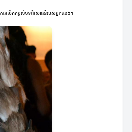
្នុងការលើកកម្ពស់បទពិសោធន៍របស់អ្នកលេង។