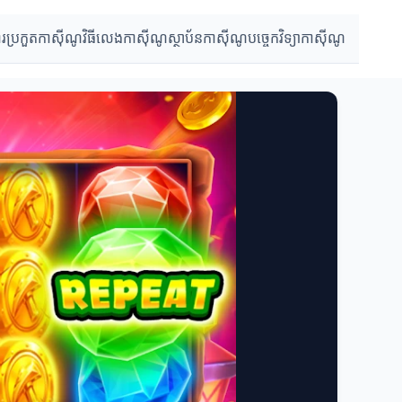
ារប្រកួតកាស៊ីណូ
វិធីលេងកាស៊ីណូ
ស្ថាប័នកាស៊ីណូ
បច្ចេកវិទ្យាកាស៊ីណូ