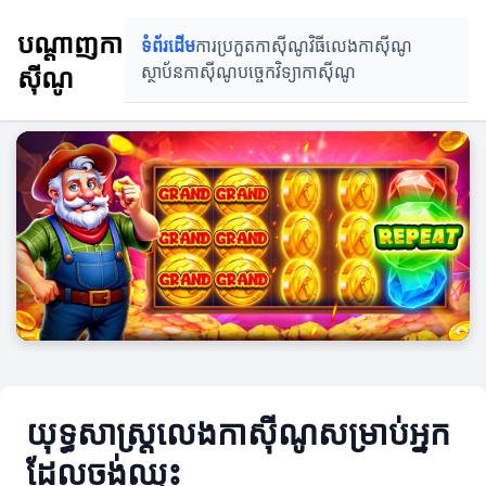
បណ្ដាញកា
ទំព័រដើម
ការប្រកួតកាស៊ីណូ
វិធីលេងកាស៊ីណូ
ស៊ីណូ
ស្ថាប័នកាស៊ីណូ
បច្ចេកវិទ្យាកាស៊ីណូ
យុទ្ធសាស្ត្រលេងកាស៊ីណូសម្រាប់អ្នក
ដែលចង់ឈ្នះ