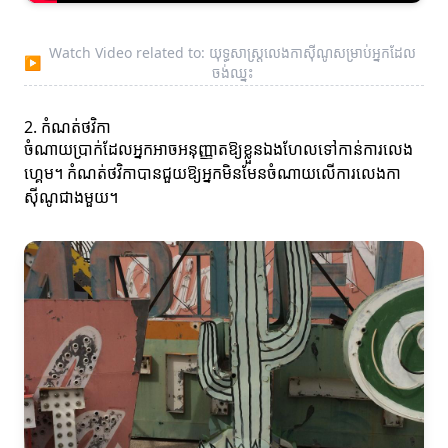
Watch Video related to: យុទ្ធសាស្ត្រលេងកាស៊ីណូសម្រាប់អ្នកដែល
▶
ចង់ឈ្នះ
2. កំណត់ថវិកា
ចំណាយប្រាក់ដែលអ្នកអាចអនុញ្ញាតឱ្យខ្លួនឯងហែលទៅកាន់ការលេង
ហ្គេម។ កំណត់ថវិកាបានជួយឱ្យអ្នកមិនមែនចំណាយលើការលេងកា
ស៊ីណូជាងមួយ។