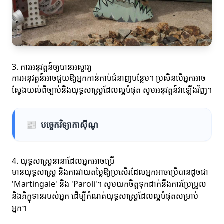
3. ការអនុវត្តន៍ឲ្យបានអស្ចារ្យ
ការអនុវត្តន៍អាចជួយឱ្យអ្នកកាន់កាប់ជំនាញបន្ថែម។ ប្រសិនបើអ្នកអាច
ស្វែងយល់ពីច្បាប់និងយុទ្ធសាស្ត្រដែលល្អបំផុត សូមអនុវត្តន៍វាឡើងវិញ។
📰
បច្ចេកវិទ្យាកាស៊ីណូ
4. យុទ្ធសាស្ត្រនានាដែលអ្នកអាចប្រើ
មានយុទ្ធសាស្ត្រ និងការវាយតម្លៃឱ្យប្រសើរដែលអ្នកអាចប្រើបានដូចជា
'Martingale' និង 'Paroli'។ សូមយកចិត្តទុកដាក់នឹងការប្រែប្រួល
និងភិក្ខុទានរបស់អ្នក ដើម្បីកំណត់យុទ្ធសាស្ត្រដែលល្អបំផុតសម្រាប់
អ្នក។