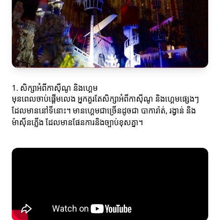
1. សិក្សាអំពីកាស៊ីណូ និងហ្គេម
មុនពេលចាប់ផ្តើមលេង អ្នកគួរតែសិក្សាអំពីកាស៊ីណូ និងហ្គេមផ្សេងៗ
ដែលមាននៅទីនោះ។ មានហ្គេមជាច្រើនដូចជា បាការ៉ាត់, រង្វាន់ និង
ម៉ាស៊ីនភ្លើង ដែលមានផែនការនិងច្បាប់ខុសគ្នា។