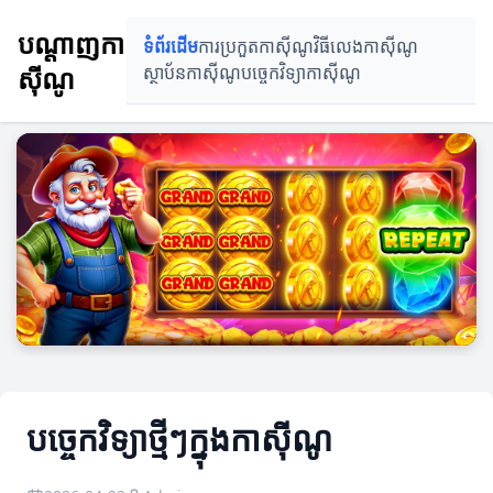
បណ្ដាញកា
ទំព័រដើម
ការប្រកួតកាស៊ីណូ
វិធីលេងកាស៊ីណូ
ស៊ីណូ
ស្ថាប័នកាស៊ីណូ
បច្ចេកវិទ្យាកាស៊ីណូ
បច្ចេកវិទ្យាថ្មីៗក្នុងកាស៊ីណូ