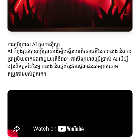
ការប្រើប្រាស់ AI ក្នុងកាស៊ីណូ
AI កំពុងត្រូវបានប្រើប្រាស់ដើម្បីបង្កើនបទពិសោធន៍នៃការលេង និងការ
ប្រាស្រ័យទាក់ទងជាមួយអតិថិជន។ កាស៊ីណូអាចប្រើប្រាស់ AI ដើម្បី
រៀនពីអត្តចរិតនៃអ្នកលេង និងផ្តល់នូវការផ្តល់ជូនសមស្របតាម
តម្រូវការរបស់ពួកគេ។