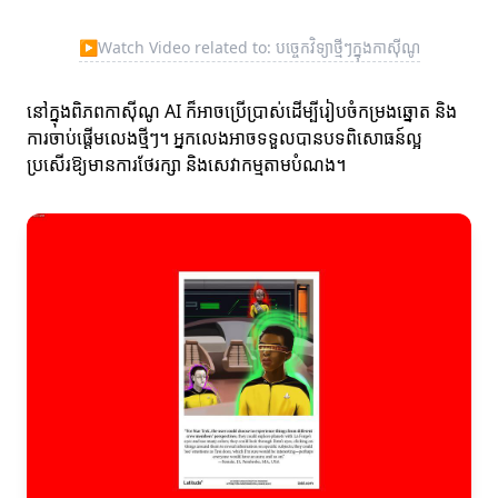
▶
Watch Video related to: បច្ចេកវិទ្យាថ្មីៗក្នុងកាស៊ីណូ
នៅក្នុងពិភពកាស៊ីណូ AI ក៏អាចប្រើប្រាស់ដើម្បីរៀបចំកម្រងឆ្នោត និង
ការចាប់ផ្តើមលេងថ្មីៗ។ អ្នកលេងអាចទទួលបានបទពិសោធន៍ល្អ
ប្រសើរឱ្យមានការថែរក្សា និងសេវាកម្មតាមបំណង។