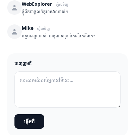
WebExplorer
ម្សិលមិញ
ខ្ញុំពិតជាចូលចិត្តអានវាណាស់។
Mike
ម្សិលមិញ
អត្ថបទល្អណាស់! អរគុណសម្រាប់ការចែករំលែក។
បញ្ចេញមតិ
ផ្ញើមតិ